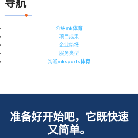
导航
介绍
mk体育
项目成果
企业简报
服务类型
沟通
mksports体育
准备好开始吧，它既快速
又简单。