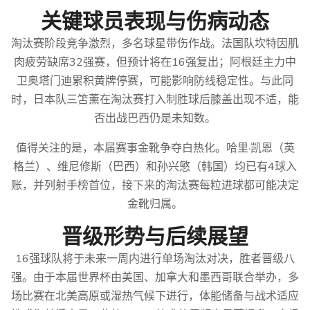
关键球员表现与伤病动态
淘汰赛阶段竞争激烈，多名球星带伤作战。法国队坎特因肌
肉疲劳缺席32强赛，但预计将在16强复出；阿根廷主力中
卫奥塔门迪累积黄牌停赛，可能影响防线稳定性。与此同
时，日本队三笘薰在淘汰赛打入制胜球后膝盖出现不适，能
否出战巴西仍是未知数。
值得关注的是，本届赛事金靴争夺白热化。哈里·凯恩（英
格兰）、维尼修斯（巴西）和孙兴慜（韩国）均已有4球入
账，并列射手榜首位，接下来的淘汰赛每粒进球都可能决定
金靴归属。
晋级形势与后续展望
16强球队将于未来一周内进行单场淘汰对决，胜者晋级八
强。由于本届世界杯由美国、加拿大和墨西哥联合举办，多
场比赛在北美高原或湿热气候下进行，体能储备与战术适应