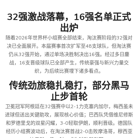
32强激战落幕，16强名单正式
出炉
随着2026年世界杯小组赛全部结束，淘汰赛阶段的32强对
决已全面展开。本届赛事首次扩军至48支球队，但淘汰赛
仍从32强开始，通过单场决胜制决出16强。经过多日鏖
战，16支晋级球队已全部产生，传统豪强与新兴力量交
织，为后续比赛埋下诸多看点。
传统劲旅稳扎稳打，部分黑马
止步首轮
卫冕冠军阿根廷在32强赛中以2-1力克塞内加尔，梅西虽未
进球但送出关键助攻，展现核心价值；巴西队凭借维尼修斯
和罗德里戈的双星闪耀，3-0轻取伊朗，顺利晋级。德国队
经历小组赛波动后，在淘汰赛首战2-0击败摩洛哥，穆西亚