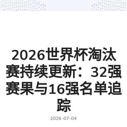
2026世界杯淘汰
赛持续更新：32强
赛果与16强名单追
踪
2026-07-04