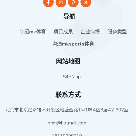
导航
介绍
mk体育
项目成果
企业简报
服务类型
沟通
mksports体育
网站地图
SiteMap
联系方式
北京市北京经济技术开发区地盛西路1号1幢A区3层A2-302室
prim@hotmail.com
19130299210