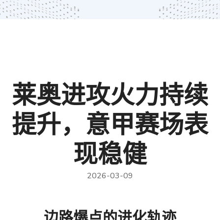
莱奥进攻火力持续
提升，意甲赛场表
现稳健
2026-03-09
边路爆点的进化轨迹