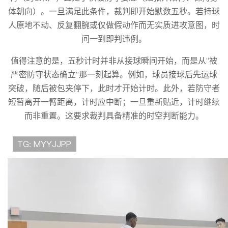
体朝向）。一旦满足此条件，裁判即开始默数五秒。若持球
人原地不动、反复翻腕或仅做假动作而无实质进攻意图，时
间一到即判违例。
值得注意的是，五秒计时并非从接球瞬间开始，而是从“被
严密防守状态确立”那一刻起算。例如，球员接球后先运球
突破，随后被包夹停下，此时才开始计时。此外，若防守者
短暂离开一臂距离，计时应中断；一旦重新贴近，计时继续
而非重置。这要求裁判具备精准的时空判断能力。