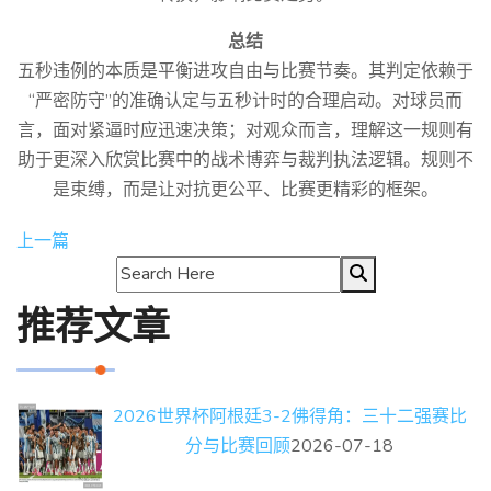
总结
五秒违例的本质是平衡进攻自由与比赛节奏。其判定依赖于
“严密防守”的准确认定与五秒计时的合理启动。对球员而
言，面对紧逼时应迅速决策；对观众而言，理解这一规则有
助于更深入欣赏比赛中的战术博弈与裁判执法逻辑。规则不
是束缚，而是让对抗更公平、比赛更精彩的框架。
上一篇
推荐文章
2026世界杯阿根廷3-2佛得角：三十二强赛比
分与比赛回顾
2026-07-18