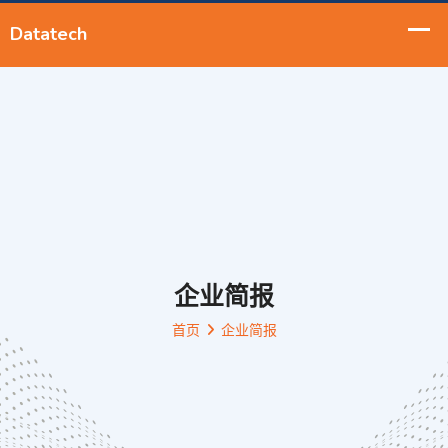
企业简报
首页
企业简报