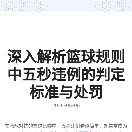
深入解析篮球规则
中五秒违例的判定
标准与处罚
2026-05-08
在激烈对抗的篮球比赛中，五秒违例看似简单，却常常成为