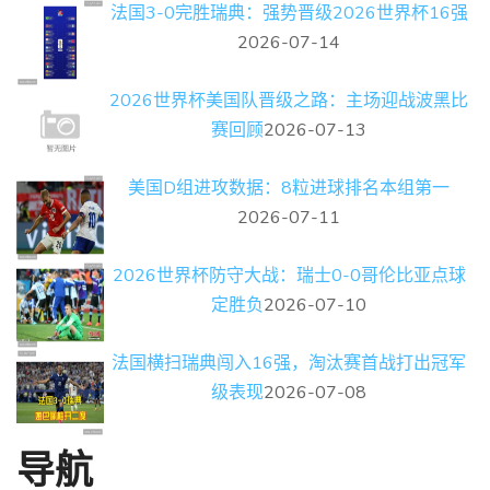
法国3-0完胜瑞典：强势晋级2026世界杯16强
2026-07-14
2026世界杯美国队晋级之路：主场迎战波黑比
赛回顾
2026-07-13
美国D组进攻数据：8粒进球排名本组第一
2026-07-11
2026世界杯防守大战：瑞士0-0哥伦比亚点球
定胜负
2026-07-10
法国横扫瑞典闯入16强，淘汰赛首战打出冠军
级表现
2026-07-08
导航