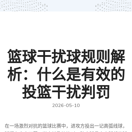
篮球干扰球规则解
析：什么是有效的
投篮干扰判罚
2026-05-10
在一场激烈对抗的篮球比赛中，进攻方投出一记高弧线球，