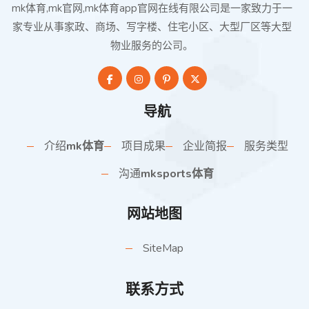
mk体育,mk官网,mk体育app官网在线有限公司是一家致力于一
家专业从事家政、商场、写字楼、住宅小区、大型厂区等大型
物业服务的公司。
导航
介绍
mk体育
项目成果
企业简报
服务类型
沟通
mksports体育
网站地图
SiteMap
联系方式