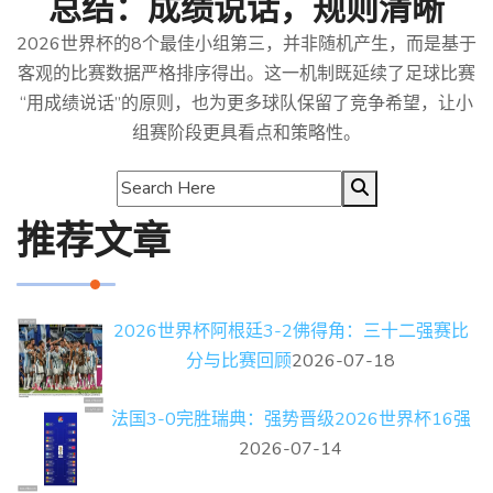
总结：成绩说话，规则清晰
2026世界杯的8个最佳小组第三，并非随机产生，而是基于
客观的比赛数据严格排序得出。这一机制既延续了足球比赛
“用成绩说话”的原则，也为更多球队保留了竞争希望，让小
组赛阶段更具看点和策略性。
推荐文章
2026世界杯阿根廷3-2佛得角：三十二强赛比
分与比赛回顾
2026-07-18
法国3-0完胜瑞典：强势晋级2026世界杯16强
2026-07-14