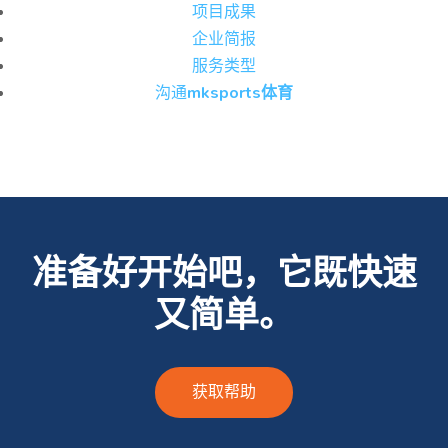
项目成果
企业简报
服务类型
沟通
mksports体育
准备好开始吧，它既快速
又简单。
获取帮助