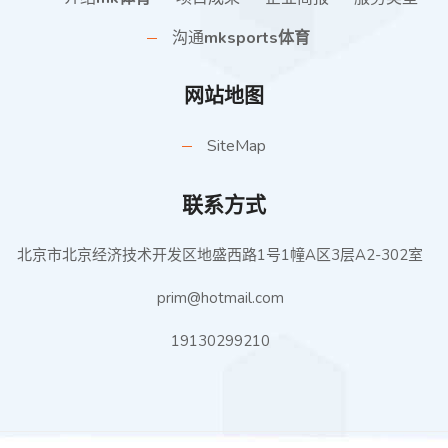
沟通
mksports体育
网站地图
SiteMap
联系方式
北京市北京经济技术开发区地盛西路1号1幢A区3层A2-302室
prim@hotmail.com
19130299210