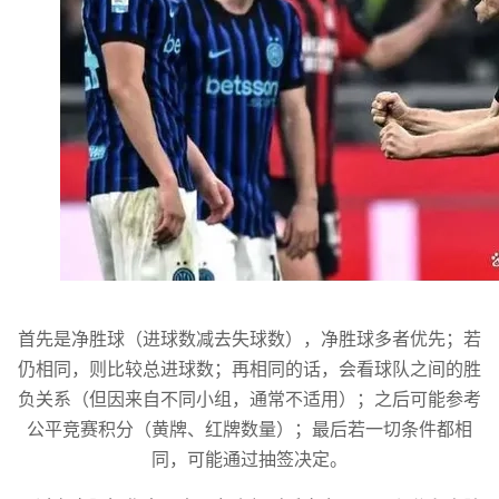
首先是净胜球（进球数减去失球数），净胜球多者优先；若
仍相同，则比较总进球数；再相同的话，会看球队之间的胜
负关系（但因来自不同小组，通常不适用）；之后可能参考
公平竞赛积分（黄牌、红牌数量）；最后若一切条件都相
同，可能通过抽签决定。