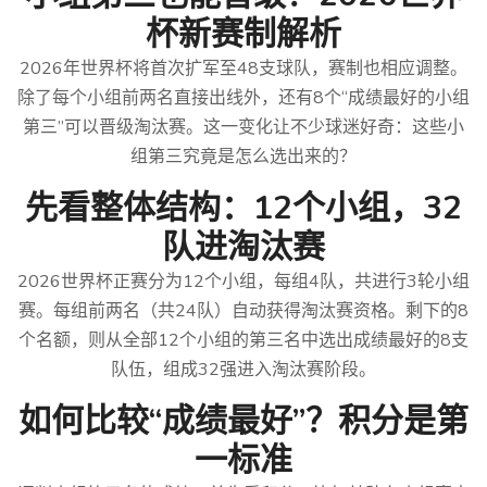
杯新赛制解析
2026年世界杯将首次扩军至48支球队，赛制也相应调整。
除了每个小组前两名直接出线外，还有8个“成绩最好的小组
第三”可以晋级淘汰赛。这一变化让不少球迷好奇：这些小
组第三究竟是怎么选出来的？
先看整体结构：12个小组，32
队进淘汰赛
2026世界杯正赛分为12个小组，每组4队，共进行3轮小组
赛。每组前两名（共24队）自动获得淘汰赛资格。剩下的8
个名额，则从全部12个小组的第三名中选出成绩最好的8支
队伍，组成32强进入淘汰赛阶段。
如何比较“成绩最好”？积分是第
一标准