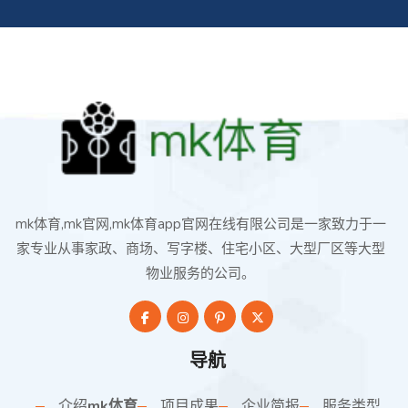
mk体育,mk官网,mk体育app官网在线有限公司是一家致力于一
家专业从事家政、商场、写字楼、住宅小区、大型厂区等大型
物业服务的公司。
导航
介绍
mk体育
项目成果
企业简报
服务类型