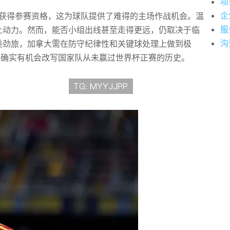
项
企
动获得参赛资格，这为球队提供了难得的主场作战机会。温
服
上动力。然而，能否小组出线甚至走得更远，仍取决于临
沟
美劲旅，加拿大需在防守纪律性和关键球处理上做到极
”确实有机会改写国家队从未赢过世界杯正赛的历史。