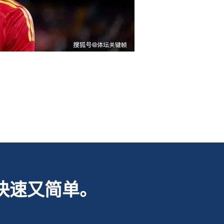
快速又简单。