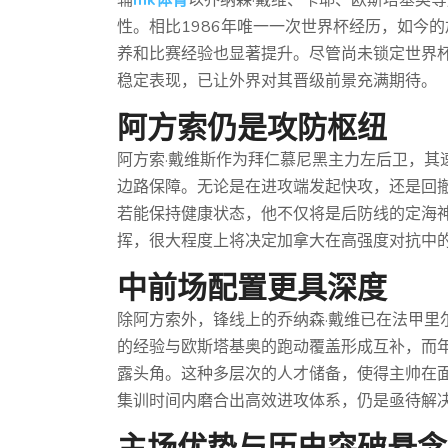
辅
mk体育
以乔纳森·戴维、卡耶、欧斯塔基奥
性。相比1986年唯一一次世界杯经历，如今
养和比赛经验也显著提升。尽管尚未锁定世界
稳定表现，已让外界对其晋级前景充满期待。
阿方索仍是攻防枢纽
阿方索·戴维斯作为拜仁慕尼黑主力左后卫，其
边路保障。无论是在进攻端发起快攻，还是回
若能保持健康状态，他不仅将是后防线的定海
挥，很大程度上将决定加拿大在高强度对抗中
中前场配置更具深度
除阿方索外，锋线上的乔纳森·戴维已在法甲里
的经验与欧斯塔基奥的跑动覆盖形成互补，而
露头角。这种多层次的人才储备，使得主帅在
集训时间内磨合出高效进攻体系，仍是亟待解