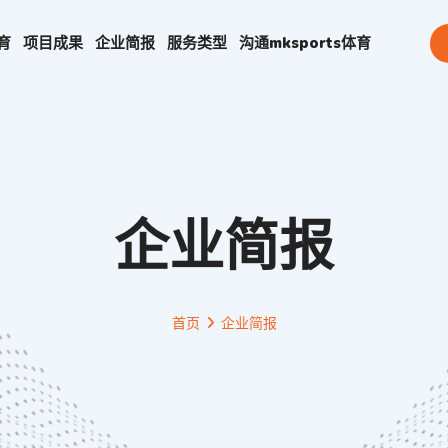
育
项目成果
企业简报
服务类型
沟通
mksports体育
企业简报
首页
企业简报