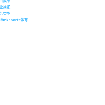
目成果
业简报
务类型
通
mksports体育