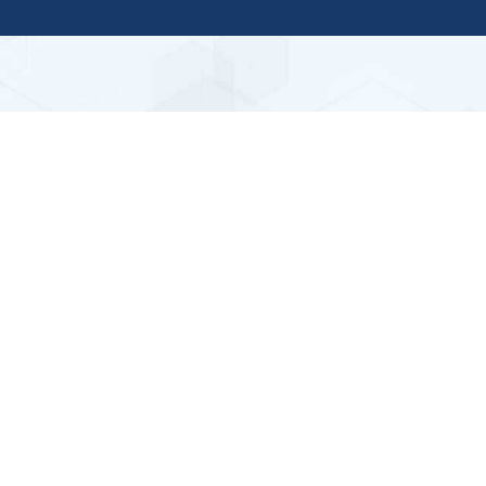
导
mk体育,mk官网,mk体育app官网在
线有限公司是一家致力于一家专业
从事家政、商场、写字楼、住宅小
区、大型厂区等大型物业服务的公
司。