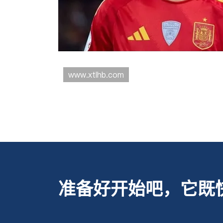
准备好开始吧，它既