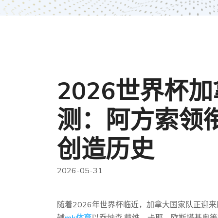
2026世界杯
测：阿方索领
创造历史
2026-05-31
随着2026年世界杯临近，加拿大国家队正迎