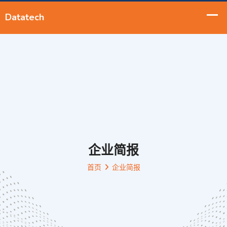
企业简报
首页
企业简报