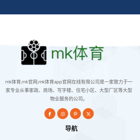
mk体育,mk官网,mk体育app官网在线有限公司是一家致力于一
家专业从事家政、商场、写字楼、住宅小区、大型厂区等大型
物业服务的公司。
导航