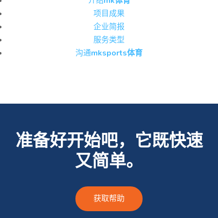
介绍
mk体育
项目成果
企业简报
服务类型
沟通
mksports体育
准备好开始吧，它既快速
又简单。
获取帮助