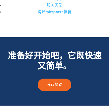
服务类型
沟通
mksports体育
准备好开始吧，它既快速
又简单。
获取帮助