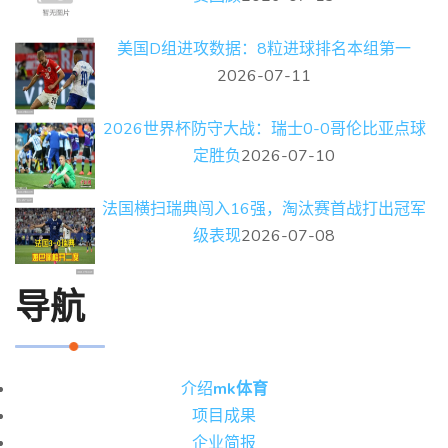
美国D组进攻数据：8粒进球排名本组第一
2026-07-11
2026世界杯防守大战：瑞士0-0哥伦比亚点球
定胜负
2026-07-10
法国横扫瑞典闯入16强，淘汰赛首战打出冠军
级表现
2026-07-08
导航
介绍
mk体育
项目成果
企业简报