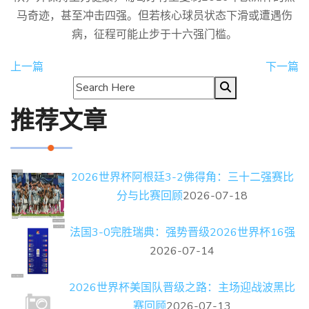
马奇迹，甚至冲击四强。但若核心球员状态下滑或遭遇伤
病，征程可能止步于十六强门槛。
上一篇
下一篇
推荐文章
2026世界杯阿根廷3-2佛得角：三十二强赛比
分与比赛回顾
2026-07-18
法国3-0完胜瑞典：强势晋级2026世界杯16强
2026-07-14
2026世界杯美国队晋级之路：主场迎战波黑比
赛回顾
2026-07-13