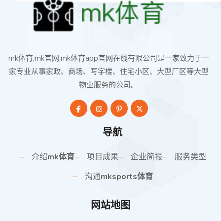
mk体育,mk官网,mk体育app官网在线有限公司是一家致力于一
家专业从事家政、商场、写字楼、住宅小区、大型厂区等大型
物业服务的公司。
导航
介绍
mk体育
项目成果
企业简报
服务类型
沟通
mksports体育
网站地图