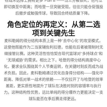
在战术选择上拥有更多“Plan B”——当三分被锁死，他可立
即切换至中距离；而哈登一旦突破受阻，往往只能仓促强投
后撤步或勉强传球，导致回合终结质量下降。
角色定位的再定义：从第二选
项到关键先生
麦科勒姆的得分结构本质上是一种“去中心化”的攻坚模式，
这使他既能作为二当家辅佐利拉德，也能在后者被限制时无
缝接管比赛。这种灵活性恰恰契合现代篮球对“多持球点”和
“无球威胁”的需求。相比之下，哈登的得分结构高度中心
化，要求全队围绕其个人节奏运转，在关键时刻反而成为战
术负担。因此，麦科勒姆通过优化自身得分结构——强化中
距离、降低对单一战术的依赖——不仅拉开了与哈登的效率
差距，更实质性地提升了球队在决胜时刻的容错率与执行
力。这种结构性优势，远比单纯的得分爆炸力更能决定一支
球队能否在季后赛走得更远。