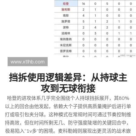
挡拆使用逻辑差异：从持球主
攻到无球衔接
哈登的进攻体系几乎完全围绕个人持球挡拆展开，其80%
以上的回合由他发起，依赖大个子提供高质量掩护后进行单
打或吸引包夹分球。这种模式在常规时间可通过节奏控制维
持高效，但在时间所剩无几、防守强度陡增的关键回合中，
极易陷入“1v多”的困境。麦科勒姆则展现出更灵活的战术嵌